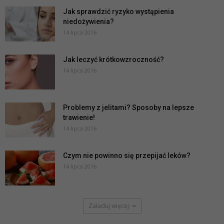
Jak sprawdzić ryzyko wystąpienia
niedożywienia?
14 lipca 2016
Jak leczyć krótkowzroczność?
14 lipca 2016
Problemy z jelitami? Sposoby na lepsze
trawienie!
14 lipca 2016
Czym nie powinno się przepijać leków?
14 lipca 2016
Załaduj więcej