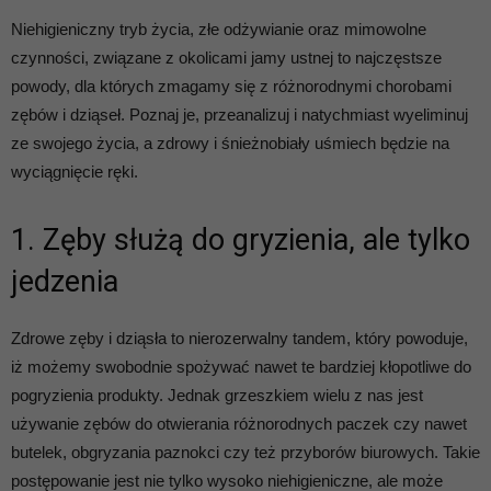
Niehigieniczny tryb życia, złe odżywianie oraz mimowolne
czynności, związane z okolicami jamy ustnej to najczęstsze
powody, dla których zmagamy się z różnorodnymi chorobami
zębów i dziąseł. Poznaj je, przeanalizuj i natychmiast wyeliminuj
ze swojego życia, a zdrowy i śnieżnobiały uśmiech będzie na
wyciągnięcie ręki.
1. Zęby służą do gryzienia, ale tylko
jedzenia
Zdrowe zęby i dziąsła to nierozerwalny tandem, który powoduje,
iż możemy swobodnie spożywać nawet te bardziej kłopotliwe do
pogryzienia produkty. Jednak grzeszkiem wielu z nas jest
używanie zębów do otwierania różnorodnych paczek czy nawet
butelek, obgryzania paznokci czy też przyborów biurowych. Takie
postępowanie jest nie tylko wysoko niehigieniczne, ale może