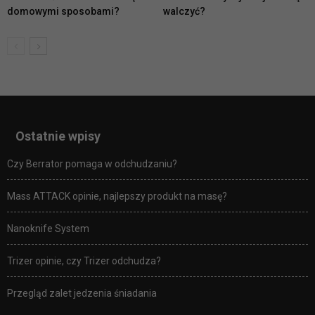
domowymi sposobami?
walczyć?
Ostatnie wpisy
Czy Berrator pomaga w odchudzaniu?
Mass ATTACK opinie, najlepszy produkt na masę?
Nanoknife System
Trizer opinie, czy Trizer odchudza?
Przegląd zalet jedzenia śniadania