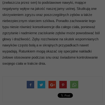
(zwłaszcza przez sen) to podstawowe nawyki, mające
negatywny wpływ na jakość naszej jamy ustnej. Skutkują one
skrzywieniem zgryzu oraz poszczególnych zębów a także
niebezpiecznym starciem szkliwa. Ponadto zachowanie tego
typu niesie również konsekwencje dla całego ciała, ponieważ
zgrzytanie i nadmierne zaciskanie zębów może powodować ból
głowy i drażliwość. Zęby rozchwiane na skutek wspomnianych
nawyków często bolą a w skrajnych przypadkach nawet
wypadają. Ratunkiem mogą okazać się specjalne nakładki
żelowe stosowane podczas snu oraz świadome kontrolowanie
swojego ciała w trakcie dnia.