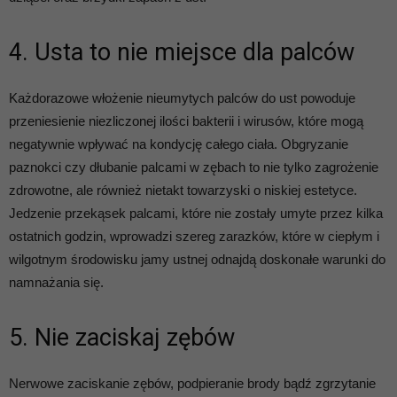
4. Usta to nie miejsce dla palców
Każdorazowe włożenie nieumytych palców do ust powoduje
przeniesienie niezliczonej ilości bakterii i wirusów, które mogą
negatywnie wpływać na kondycję całego ciała. Obgryzanie
paznokci czy dłubanie palcami w zębach to nie tylko zagrożenie
zdrowotne, ale również nietakt towarzyski o niskiej estetyce.
Jedzenie przekąsek palcami, które nie zostały umyte przez kilka
ostatnich godzin, wprowadzi szereg zarazków, które w ciepłym i
wilgotnym środowisku jamy ustnej odnajdą doskonałe warunki do
namnażania się.
5. Nie zaciskaj zębów
Nerwowe zaciskanie zębów, podpieranie brody bądź zgrzytanie