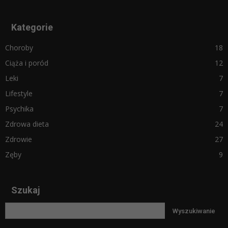
Kategorie
Choroby
18
Ciąża i poród
12
Leki
7
Lifestyle
7
Psychika
7
Zdrowa dieta
24
Zdrowie
27
Zęby
9
Szukaj