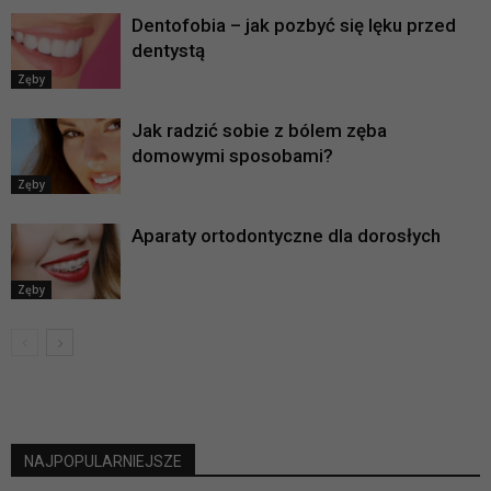
Dentofobia – jak pozbyć się lęku przed
dentystą
Zęby
Jak radzić sobie z bólem zęba
domowymi sposobami?
Zęby
Aparaty ortodontyczne dla dorosłych
Zęby
NAJPOPULARNIEJSZE