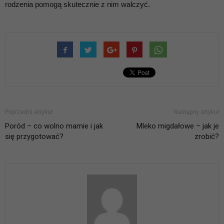
rodzenia pomogą skutecznie z nim walczyć.
Poprzedni artykuł
Następny artykuł
Poród – co wolno mamie i jak
Mleko migdałowe – jak je
się przygotować?
zrobić?