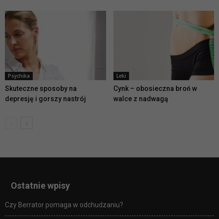
Psychika
Leki
Skuteczne sposoby na
Cynk – obosieczna broń w
depresję i gorszy nastrój
walce z nadwagą
Ostatnie wpisy
Czy Berrator pomaga w odchudzaniu?