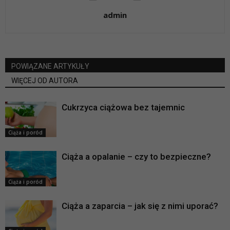
admin
POWIĄZANE ARTYKUŁY
WIĘCEJ OD AUTORA
Cukrzyca ciążowa bez tajemnic
Ciąża i poród
Ciąża a opalanie – czy to bezpieczne?
Ciąża i poród
Ciąża a zaparcia – jak się z nimi uporać?