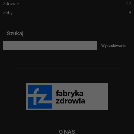
Zdrowie
27
Zęby
9
Szukaj
O NAS