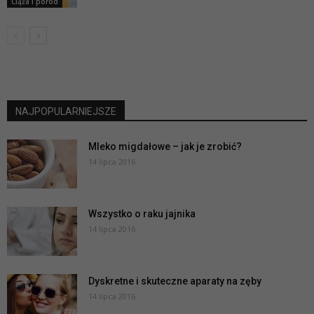
Ciąża i poród
NAJPOPULARNIEJSZE
Mleko migdałowe – jak je zrobić?
14 lipca 2016
Wszystko o raku jajnika
14 lipca 2016
Dyskretne i skuteczne aparaty na zęby
14 lipca 2016