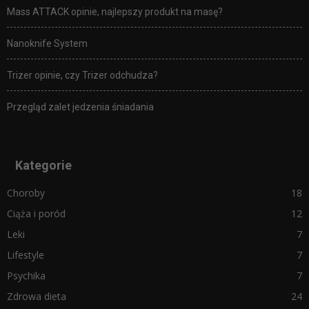
Mass ATTACK opinie, najlepszy produkt na masę?
Nanoknife System
Trizer opinie, czy Trizer odchudza?
Przegląd zalet jedzenia śniadania
Kategorie
Choroby
18
Ciąża i poród
12
Leki
7
Lifestyle
7
Psychika
7
Zdrowa dieta
24