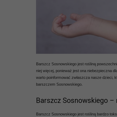
Barszcz Sosnowskiego jest rośliną powszechnie
niej więcej, ponieważ jest ona niebezpieczna dl
warto poinformować zwłaszcza nasze dzieci, 
barszczem Sosnowskiego.
Barszcz Sosnowskiego – ro
Barszcz Sosnowskiego jest rośliną bardzo toks