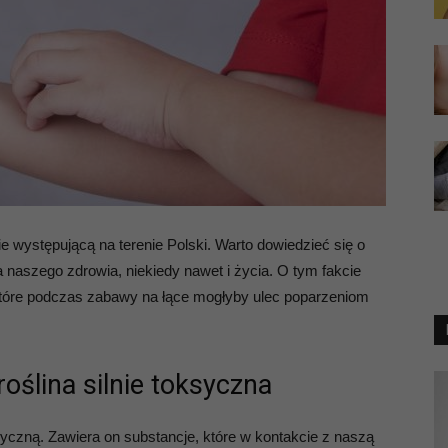
 występującą na terenie Polski. Warto dowiedzieć się o
a naszego zdrowia, niekiedy nawet i życia. O tym fakcie
które podczas zabawy na łące mogłyby ulec poparzeniom
ślina silnie toksyczna
yczną. Zawiera on substancje, które w kontakcie z naszą