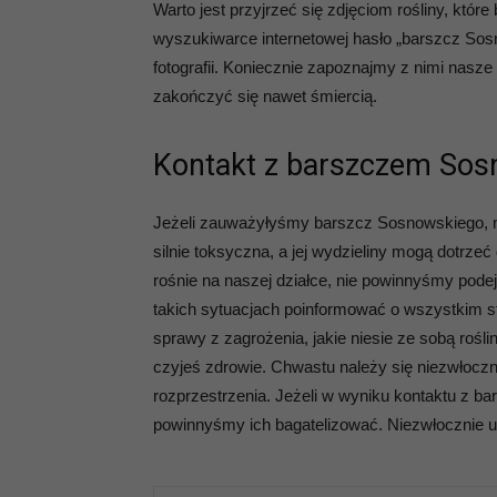
Warto jest przyjrzeć się zdjęciom rośliny, któ
wyszukiwarce internetowej hasło „barszcz Sosn
fotografii. Koniecznie zapoznajmy z nimi nasze
zakończyć się nawet śmiercią.
Kontakt z barszczem Sos
Jeżeli zauważyłyśmy barszcz Sosnowskiego, nie
silnie toksyczna, a jej wydzieliny mogą dotrzeć
rośnie na naszej działce, nie powinnyśmy podej
takich sytuacjach poinformować o wszystkim st
sprawy z zagrożenia, jakie niesie ze sobą rośl
czyjeś zdrowie. Chwastu należy się niezwłocz
rozprzestrzenia. Jeżeli w wyniku kontaktu z 
powinnyśmy ich bagatelizować. Niezwłocznie u