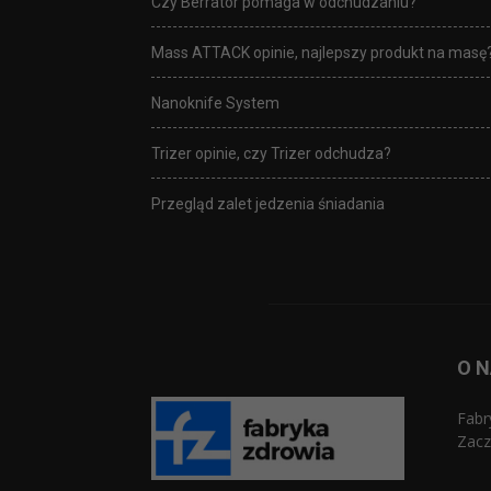
Czy Berrator pomaga w odchudzaniu?
Mass ATTACK opinie, najlepszy produkt na masę
Nanoknife System
Trizer opinie, czy Trizer odchudza?
Przegląd zalet jedzenia śniadania
O 
Fabr
Zacz