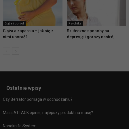
Ciąża i poród
Psychika
Ciąża a zaparcia – jak się z
Skuteczne sposoby na
nimi uporać?
depresję i gorszy nastrój
Ostatnie wpisy
Czy Berrator pomaga w odchudzaniu?
Mass ATTACK opinie, najlepszy produkt na masę?
Nanoknife System