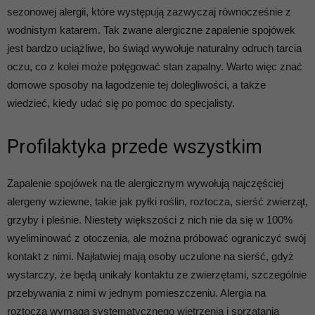
sezonowej alergii, które występują zazwyczaj równocześnie z
wodnistym katarem. Tak zwane alergiczne zapalenie spojówek
jest bardzo uciążliwe, bo świąd wywołuje naturalny odruch tarcia
oczu, co z kolei może potęgować stan zapalny. Warto więc znać
domowe sposoby na łagodzenie tej dolegliwości, a także
wiedzieć, kiedy udać się po pomoc do specjalisty.
Profilaktyka przede wszystkim
Zapalenie spojówek na tle alergicznym wywołują najczęściej
alergeny wziewne, takie jak pyłki roślin, roztocza, sierść zwierząt,
grzyby i pleśnie. Niestety większości z nich nie da się w 100%
wyeliminować z otoczenia, ale można próbować ograniczyć swój
kontakt z nimi. Najłatwiej mają osoby uczulone na sierść, gdyż
wystarczy, że będą unikały kontaktu ze zwierzętami, szczególnie
przebywania z nimi w jednym pomieszczeniu. Alergia na
roztocza wymaga systematycznego wietrzenia i sprzątania