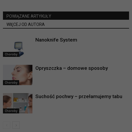
POWIĄZANE ARTYKUŁY
WIĘCEJ OD AUTORA
Nanoknife System
Choroby
Opryszczka – domowe sposoby
Choroby
Suchość pochwy – przełamujemy tabu
Choroby