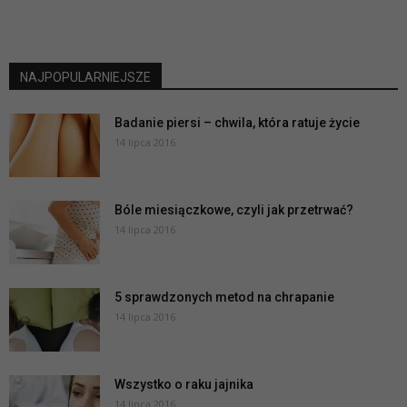
NAJPOPULARNIEJSZE
Badanie piersi – chwila, która ratuje życie
14 lipca 2016
Bóle miesiączkowe, czyli jak przetrwać?
14 lipca 2016
5 sprawdzonych metod na chrapanie
14 lipca 2016
Wszystko o raku jajnika
14 lipca 2016