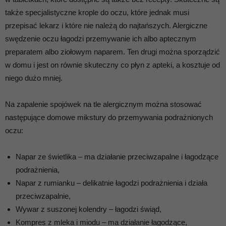
także specjalistyczne krople do oczu, które jednak musi
przepisać lekarz i które nie należą do najtańszych. Alergiczne
swędzenie oczu łagodzi przemywanie ich albo aptecznym
preparatem albo ziołowym naparem. Ten drugi można sporządzić
w domu i jest on równie skuteczny co płyn z apteki, a kosztuje od
niego dużo mniej.
Na zapalenie spojówek na tle alergicznym można stosować
następujące domowe mikstury do przemywania podrażnionych
oczu:
Napar ze świetlika – ma działanie przeciwzapalne i łagodzące
podrażnienia,
Napar z rumianku – delikatnie łagodzi podrażnienia i działa
przeciwzapalnie,
Wywar z suszonej kolendry – łagodzi świąd,
Kompres z mleka i miodu – ma działanie łagodzące,