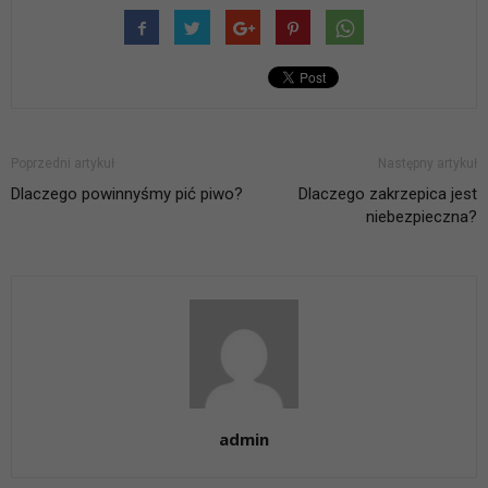
Poprzedni artykuł
Następny artykuł
Dlaczego powinnyśmy pić piwo?
Dlaczego zakrzepica jest
niebezpieczna?
admin