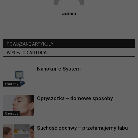
admin
POWIĄZANE ARTYKUŁY
WIĘCEJ OD AUTORA
Nanoknife System
Choroby
Opryszczka – domowe sposoby
Choroby
Suchość pochwy – przełamujemy tabu