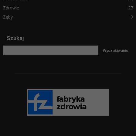
Zdrowie
27
Zęby
9
Szukaj