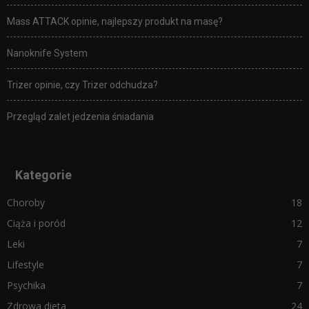
Mass ATTACK opinie, najlepszy produkt na masę?
Nanoknife System
Trizer opinie, czy Trizer odchudza?
Przegląd zalet jedzenia śniadania
Kategorie
Choroby
18
Ciąża i poród
12
Leki
7
Lifestyle
7
Psychika
7
Zdrowa dieta
24