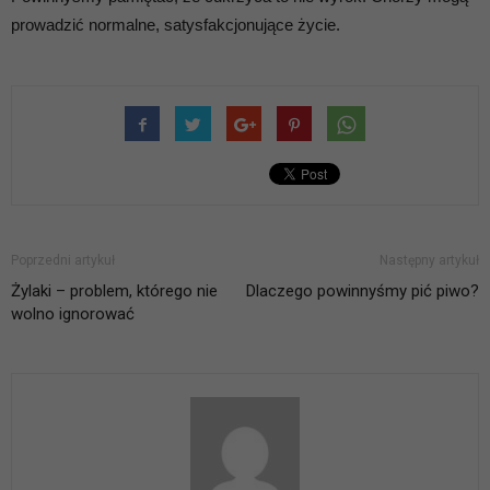
prowadzić normalne, satysfakcjonujące życie.
Poprzedni artykuł
Następny artykuł
Żylaki – problem, którego nie
Dlaczego powinnyśmy pić piwo?
wolno ignorować