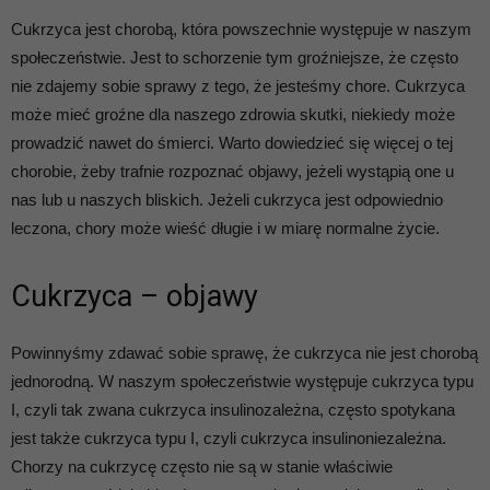
Cukrzyca jest chorobą, która powszechnie występuje w naszym
społeczeństwie. Jest to schorzenie tym groźniejsze, że często
nie zdajemy sobie sprawy z tego, że jesteśmy chore. Cukrzyca
może mieć groźne dla naszego zdrowia skutki, niekiedy może
prowadzić nawet do śmierci. Warto dowiedzieć się więcej o tej
chorobie, żeby trafnie rozpoznać objawy, jeżeli wystąpią one u
nas lub u naszych bliskich. Jeżeli cukrzyca jest odpowiednio
leczona, chory może wieść długie i w miarę normalne życie.
Cukrzyca – objawy
Powinnyśmy zdawać sobie sprawę, że cukrzyca nie jest chorobą
jednorodną. W naszym społeczeństwie występuje cukrzyca typu
I, czyli tak zwana cukrzyca insulinozależna, często spotykana
jest także cukrzyca typu I, czyli cukrzyca insulinoniezależna.
Chorzy na cukrzycę często nie są w stanie właściwie