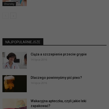
Choroby
NAJPOPULARNIEJSZE
Ciąża a szczepienie przeciw grypie
14 lipca 2016
Dlaczego powinnyśmy pić piwo?
14 lipca 2016
Wakacyjna apteczka, czyli jakie leki
zapakować?