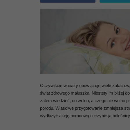
Oczywiście w ciąży obowiązuje wiele zakazów,
świat zdrowego maluszka. Niestety im bliżej d
zatem wiedzieć, co wolno, a czego nie wolno pr
porodu. Właściwe przygotowanie zmniejsza str
wydłużyć akcję porodową i uczynić ją boleśniej