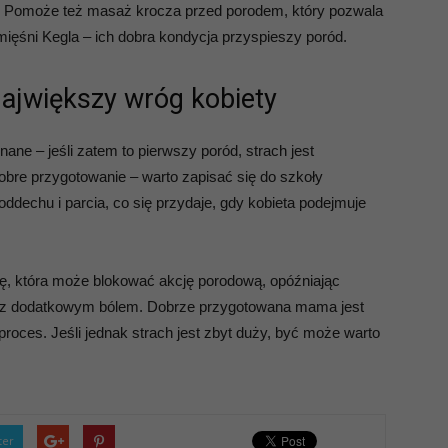
twe. Pomoże też masaż krocza przed porodem, który pozwala
mięśni Kegla – ich dobra kondycja przyspieszy poród.
ajwiększy wróg kobiety
nane – jeśli zatem to pierwszy poród, strach jest
re przygotowanie – warto zapisać się do szkoły
oddechu i parcia, co się przydaje, gdy kobieta podejmuje
nę, która może blokować akcję porodową, opóźniając
em z dodatkowym bólem. Dobrze przygotowana mama jest
 proces. Jeśli jednak strach jest zbyt duży, być może warto
ter