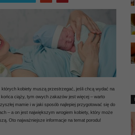
 których kobiety muszą przestrzegać, jeśli chcą wydać na
o końca ciąży, tym owych zakazów jest więcej – warto
zyszłej mamie i w jaki sposób najlepiej przygotować się do
ach – a on jest największym wrogiem kobiety, który może
szą. Oto najważniejsze informacje na temat porodu!