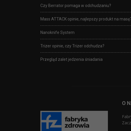
Czy Berrator pomaga w odchudzaniu?
Mass ATTACK opinie, najlepszy produkt na masę
Nanoknife System
Trizer opinie, czy Trizer odchudza?
Przegląd zalet jedzenia śniadania
O 
Fabr
Zacz