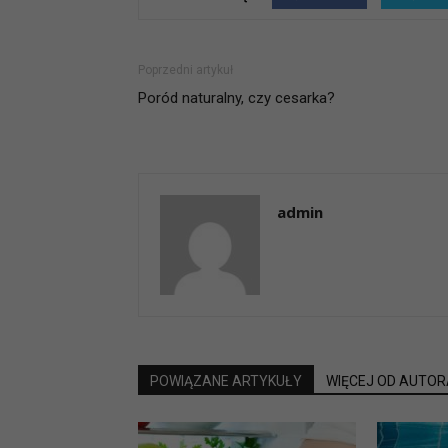
Poprzedni artykuł
Poród naturalny, czy cesarka?
admin
POWIĄZANE ARTYKUŁY
WIĘCEJ OD AUTOR