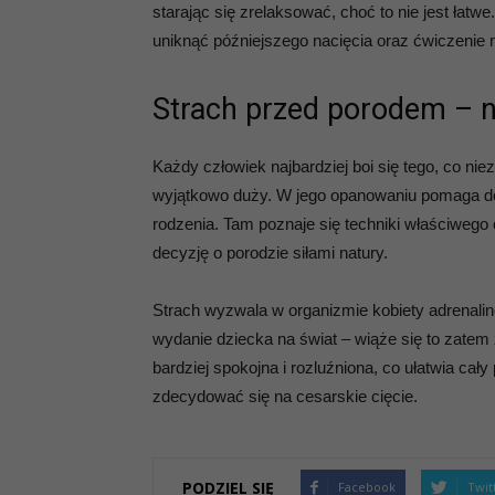
starając się zrelaksować, choć to nie jest ła
uniknąć późniejszego nacięcia oraz ćwiczenie 
Strach przed porodem – n
Każdy człowiek najbardziej boi się tego, co niez
wyjątkowo duży. W jego opanowaniu pomaga dob
rodzenia. Tam poznaje się techniki właściwego 
decyzję o porodzie siłami natury.
Strach wyzwala w organizmie kobiety adrenali
wydanie dziecka na świat – wiąże się to zat
bardziej spokojna i rozluźniona, co ułatwia cały
zdecydować się na cesarskie cięcie.
PODZIEL SIĘ
Facebook
Twit