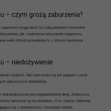
u – czym grożą zaburzenia?
ia organizmu mogą nieść za sobą poważne zdrowotne
dożywienie, jak i nadmierne odżywienie organizmu.
nia wielu chorób przewlekłych, z którymi będziemy
u – niedożywienie
ernie chudych. Taki stan może się też pojawić u osób
innych odżywczych składników.
niskokalorycznej lub wegetariańskiej diety. Zwłaszcza
izmu narażone są na niedobory, m.in. żelaza i witaminy
gające się z nowotworami, chorobami układu