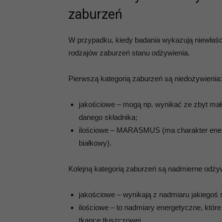
zaburzeń
W przypadku, kiedy badania wykazują niewłaś
rodzajów zaburzeń stanu odżywienia.
Pierwszą kategorią zaburzeń są niedożywienia:
jakościowe – mogą np. wynikać ze zbyt mał
danego składnika;
ilościowe – MARASMUS (ma charakter ene
białkowy).
Kolejną kategorią zaburzeń są nadmierne odżywie
jakościowe – wynikają z nadmiaru jakiegoś s
ilościowe – to nadmiary energetyczne, któr
tkance tłuszczowej.