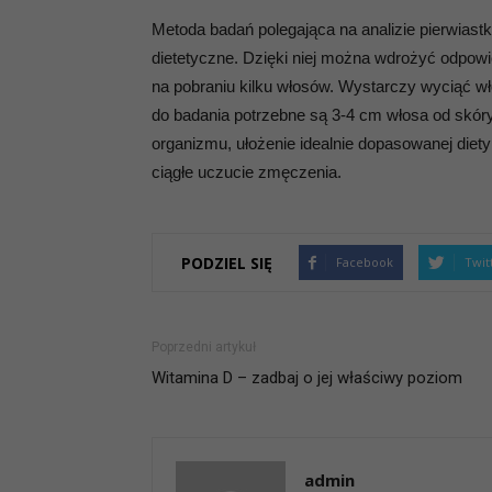
Metoda badań polegająca na analizie pierwiastk
dietetyczne. Dzięki niej można wdrożyć odpowi
na pobraniu kilku włosów. Wystarczy wyciąć włos
do badania potrzebne są 3-4 cm włosa od skór
organizmu, ułożenie idealnie dopasowanej diety
ciągłe uczucie zmęczenia.
PODZIEL SIĘ
Facebook
Twit
Poprzedni artykuł
Witamina D – zadbaj o jej właściwy poziom
admin