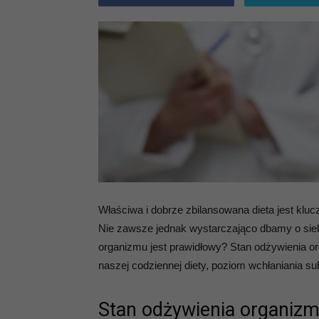
Właściwa i dobrze zbilansowana dieta jest klu
Nie zawsze jednak wystarczająco dbamy o sie
organizmu jest prawidłowy? Stan odżywienia orga
naszej codziennej diety, poziom wchłaniania s
Stan odżywienia organizm