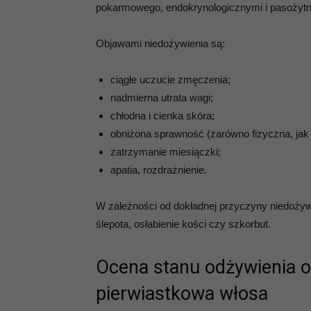
pokarmowego, endokrynologicznymi i pasożytn
Objawami niedożywienia są:
ciągłe uczucie zmęczenia;
nadmierna utrata wagi;
chłodna i cienka skóra;
obniżona sprawność (zarówno fizyczna, jak
zatrzymanie miesiączki;
apatia, rozdrażnienie.
W zależności od dokładnej przyczyny niedoży
ślepota, osłabienie kości czy szkorbut.
Ocena stanu odżywienia o
pierwiastkowa włosa