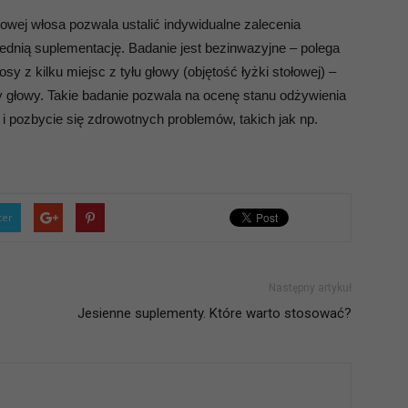
owej włosa pozwala ustalić indywidualne zalecenia
ednią suplementację. Badanie jest bezinwazyjne – polega
y z kilku miejsc z tyłu głowy (objętość łyżki stołowej) –
y głowy. Takie badanie pozwala na ocenę stanu odżywienia
 i pozbycie się zdrowotnych problemów, takich jak np.
ter
Następny artykuł
Jesienne suplementy. Które warto stosować?