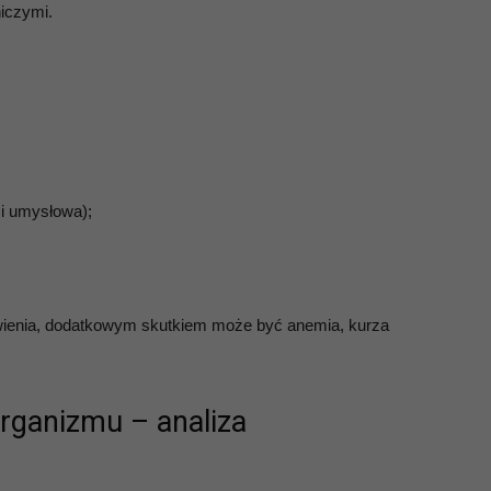
iczymi.
 i umysłowa);
wienia, dodatkowym skutkiem może być anemia, kurza
rganizmu – analiza