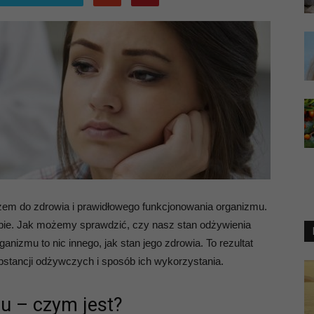
czem do zdrowia i prawidłowego funkcjonowania organizmu.
bie. Jak możemy sprawdzić, czy nasz stan odżywienia
nizmu to nic innego, jak stan jego zdrowia. To rezultat
ubstancji odżywczych i sposób ich wykorzystania.
u – czym jest?