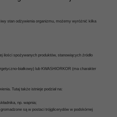
ciwy stan odżywienia organizmu, możemy wyróżnić kilka
ej ilości spożywanych produktów, stanowiących źródło
rgetyczno-białkowy) lub KWASHIORKOR (ma charakter
nia. Tutaj także istnieje podział na:
kładnika, np. wapnia;
e gromadzone są w postaci trójglicerydów w podskórnej