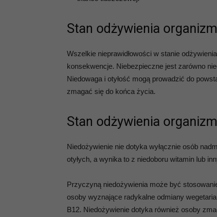
Stan odżywienia organizm
Wszelkie nieprawidłowości w stanie odżywien
konsekwencje. Niebezpieczne jest zarówno nie
Niedowaga i otyłość mogą prowadzić do powsta
zmagać się do końca życia.
Stan odżywienia organizm
Niedożywienie nie dotyka wyłącznie osób nadmi
otyłych, a wynika to z niedoboru witamin lub 
Przyczyną niedożywienia może być stosowanie 
osoby wyznające radykalne odmiany wegetarian
B12. Niedożywienie dotyka również osoby zma