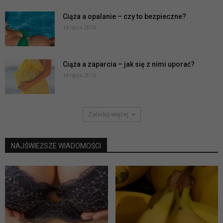
Ciąża a opalanie – czy to bezpieczne?
14 lipca 2016
Ciąża a zaparcia – jak się z nimi uporać?
14 lipca 2016
Załaduj więcej
NAJŚWIEŻSZE WIADOMOŚCI