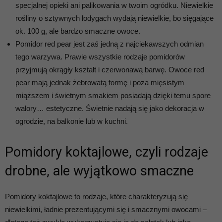
specjalnej opieki ani palikowania w twoim ogródku. Niewielkie
rośliny o sztywnych łodygach wydają niewielkie, bo sięgające
ok. 100 g, ale bardzo smaczne owoce.
Pomidor red pear jest zaś jedną z najciekawszych odmian
tego warzywa. Prawie wszystkie rodzaje pomidorów
przyjmują okrągły kształt i czerwonawą barwę. Owoce red
pear mają jednak żebrowatą formę i poza mięsistym
miąższem i świetnym smakiem posiadają dzięki temu spore
walory… estetyczne. Świetnie nadają się jako dekoracja w
ogrodzie, na balkonie lub w kuchni.
Pomidory koktajlowe, czyli rodzaje
drobne, ale wyjątkowo smaczne
Pomidory koktajlowe to rodzaje, które charakteryzują się
niewielkimi, ładnie prezentującymi się i smacznymi owocami –