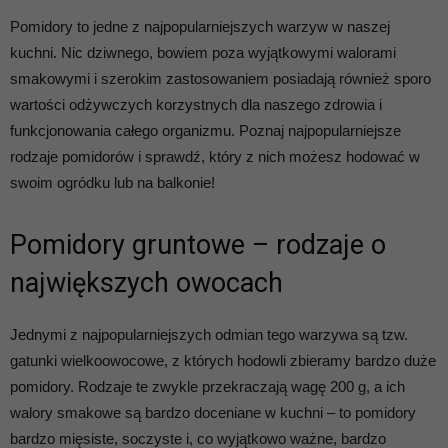
Pomidory to jedne z najpopularniejszych warzyw w naszej
kuchni. Nic dziwnego, bowiem poza wyjątkowymi walorami
smakowymi i szerokim zastosowaniem posiadają również sporo
wartości odżywczych korzystnych dla naszego zdrowia i
funkcjonowania całego organizmu. Poznaj najpopularniejsze
rodzaje pomidorów i sprawdź, który z nich możesz hodować w
swoim ogródku lub na balkonie!
Pomidory gruntowe – rodzaje o
największych owocach
Jednymi z najpopularniejszych odmian tego warzywa są tzw.
gatunki wielkoowocowe, z których hodowli zbieramy bardzo duże
pomidory. Rodzaje te zwykle przekraczają wagę 200 g, a ich
walory smakowe są bardzo doceniane w kuchni – to pomidory
bardzo mięsiste, soczyste i, co wyjątkowo ważne, bardzo