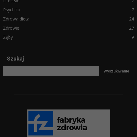
Lifestyle
7
Psychika
7
Zdrowa dieta
24
Zdrowie
27
Zęby
9
Szukaj