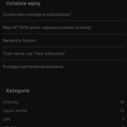
Ostatnie wpisy
Czy Berrator pomaga w odchudzaniu?
Mass ATTACK opinie, najlepszy produkt na masę?
Nanoknife System
Trizer opinie, czy Trizer odchudza?
Przegląd zalet jedzenia śniadania
Kategorie
Choroby
18
Ciąża i poród
12
Leki
7