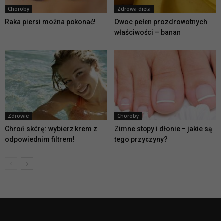
Choroby
Zdrowa dieta
Raka piersi można pokonać!
Owoc pełen prozdrowotnych
właściwości – banan
Zdrowie
Choroby
Chroń skórę: wybierz krem z
Zimne stopy i dłonie – jakie są
odpowiednim filtrem!
tego przyczyny?