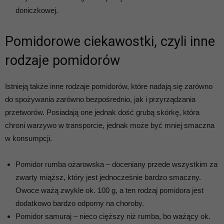
doniczkowej.
Pomidorowe ciekawostki, czyli inne
rodzaje pomidorów
Istnieją także inne rodzaje pomidorów, które nadają się zarówno
do spożywania zarówno bezpośrednio, jak i przyrządzania
przetworów. Posiadają one jednak dość grubą skórkę, która
chroni warzywo w transporcie, jednak może być mniej smaczna
w konsumpcji.
Pomidor rumba ożarowska – doceniany przede wszystkim za
zwarty miąższ, który jest jednocześnie bardzo smaczny.
Owoce ważą zwykle ok. 100 g, a ten rodzaj pomidora jest
dodatkowo bardzo odporny na choroby.
Pomidor samuraj – nieco cięższy niż rumba, bo ważący ok.