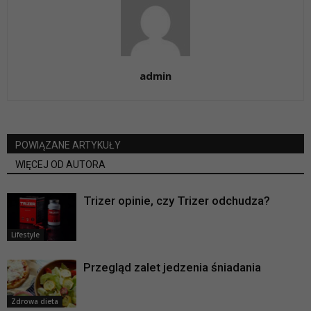
admin
POWIĄZANE ARTYKUŁY
WIĘCEJ OD AUTORA
Trizer opinie, czy Trizer odchudza?
Lifestyle
Przegląd zalet jedzenia śniadania
Zdrowa dieta