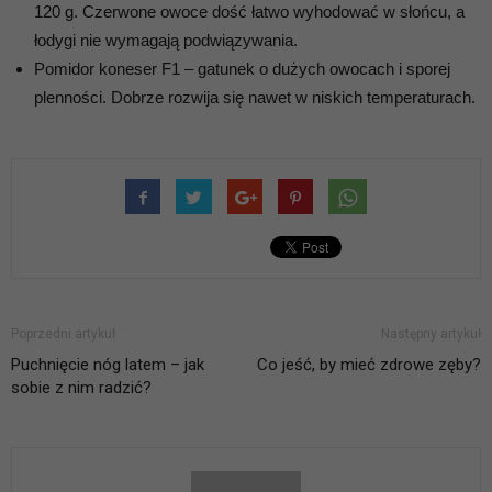
120 g. Czerwone owoce dość łatwo wyhodować w słońcu, a
łodygi nie wymagają podwiązywania.
Pomidor koneser F1 – gatunek o dużych owocach i sporej
plenności. Dobrze rozwija się nawet w niskich temperaturach.
Poprzedni artykuł
Następny artykuł
Puchnięcie nóg latem – jak
Co jeść, by mieć zdrowe zęby?
sobie z nim radzić?