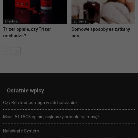
Lifestyle
Zdrowie
Trizer opinie, czy Trizer
Domowe sposoby na zatkany
odchudza?
nos
Ostatnie wpisy
Czy Berrator pomaga w odchudzaniu?
Mass ATTACK opinie, najlepszy produkt na masę?
Nanoknife System