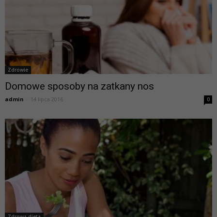
Zdrowie
Domowe sposoby na zatkany nos
admin
-
14 lipca 2016
0
Zdrowa dieta