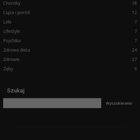
Choroby
18
Ciąża i poród
12
Leki
7
Lifestyle
7
Psychika
7
Zdrowa dieta
24
Zdrowie
27
Zęby
9
Szukaj