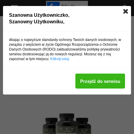
Szanowna Użytkowniczko,
Szanowny Użytkowniku,
Strona główna
Autorzy
Posty przez edytor
edytor
dbając o najwyższe standardy ochrony Twoich danych osobowych, w
związku z wejściem w życie Ogólnego Rozporządzenia o Ochronie
Danych Osobowych (RODO) zaktualizowaliśmy politykę prywatności
serwisu dostosowując ją do nowych regulacji. Możesz się z nią
zapoznać w tym miejscu:
Kliknij tutaj
Przejdź do serwisu
2 POSTY
0 KOMENTARZE