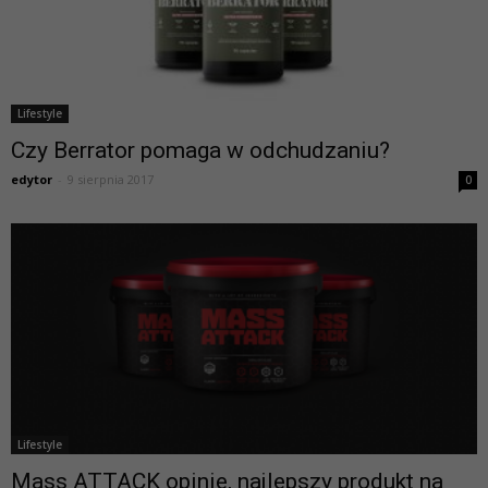
Lifestyle
Czy Berrator pomaga w odchudzaniu?
edytor
-
9 sierpnia 2017
0
Lifestyle
Mass ATTACK opinie, najlepszy produkt na