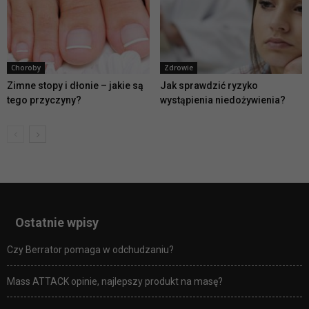
Choroby
Zdrowie
Zimne stopy i dłonie – jakie są
Jak sprawdzić ryzyko
tego przyczyny?
wystąpienia niedożywienia?
Ostatnie wpisy
Czy Berrator pomaga w odchudzaniu?
Mass ATTACK opinie, najlepszy produkt na masę?