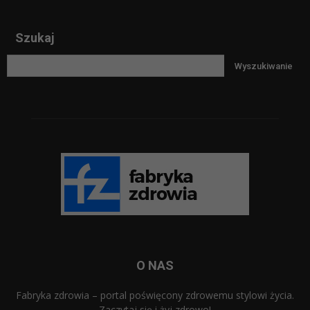
Szukaj
O NAS
Fabryka zdrowia – portal poświęcony zdrowemu stylowi życia.
Zaczytaj się i żyj zdrowo!