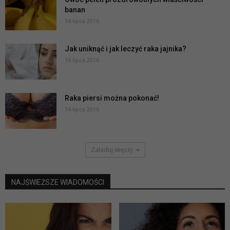
banan
14 lipca 2016
Jak uniknąć i jak leczyć raka jajnika?
14 lipca 2016
Raka piersi można pokonać!
14 lipca 2016
Załaduj więcej
NAJŚWIEŻSZE WIADOMOŚCI