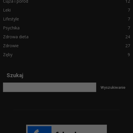
Ciąża i poród
12
Leki
7
Lifestyle
7
Psychika
7
Zdrowa dieta
24
Zdrowie
27
Zęby
9
Szukaj