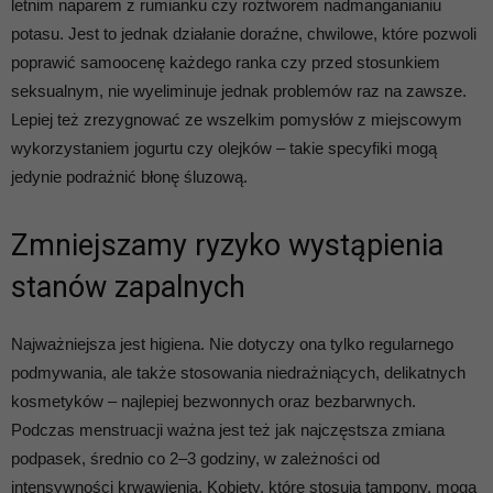
letnim naparem z rumianku czy roztworem nadmanganianiu
potasu. Jest to jednak działanie doraźne, chwilowe, które pozwoli
poprawić samoocenę każdego ranka czy przed stosunkiem
seksualnym, nie wyeliminuje jednak problemów raz na zawsze.
Lepiej też zrezygnować ze wszelkim pomysłów z miejscowym
wykorzystaniem jogurtu czy olejków – takie specyfiki mogą
jedynie podrażnić błonę śluzową.
Zmniejszamy ryzyko wystąpienia
stanów zapalnych
Najważniejsza jest higiena. Nie dotyczy ona tylko regularnego
podmywania, ale także stosowania niedrażniących, delikatnych
kosmetyków – najlepiej bezwonnych oraz bezbarwnych.
Podczas menstruacji ważna jest też jak najczęstsza zmiana
podpasek, średnio co 2–3 godziny, w zależności od
intensywności krwawienia. Kobiety, które stosują tampony, mogą