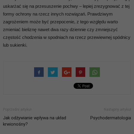
uskarżać się na przesuszenie pochwy – lepiej zrezygnować z tej
formy ochrony na rzecz innych rozwiązań. Prawdziwym
zagrożeniem może być przepocenie, z tego względu warto
zmieniać bieliznę nawet dwa razy dziennie czy zmniejszyć
częstość chodzenia w spodniach na rzecz przewiewnej spódnicy
lub sukienki.
Poprzedni artykuł
Następny artykuł
Jak odżywianie wpływa na układ
Psychodermatologia
krwionośny?