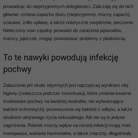
prowadząc do nieprzyjemnych dolegliwości. Zaliczają się do nich
głównie: zmiana zapachu śluzu (nieprzyjemny, mocny zapach),
szarawe, żółte upławy, a także notoryczne swędzenie, pieczenie.
Nieleczony stan zapalny prowadzi do zarażenia jajowodów,
macicy, jajeczek, mogąc powodować problemy z płodnością.
To te nawyki powodują infekcję
pochwy
Zaburzenie pH okolic intymnych jest najczęściej wynikiem złej
higieny (zwłaszcza podczas menstruacji, która zmienia kwaśne
środowisko pochwy na bardziej neutralne, nie wytwarzające
bakterii ochronnych), przenoszenia się bakterii z odbytu, a także
skutkiem aktywnego życia seksualnego. Ale nie są to jedyne
zagrożenia. Równie mocny wpływ na rozwój infekcji mogą mieć
menopauza, wahania hormonalne, a także znaczny, długotrwały