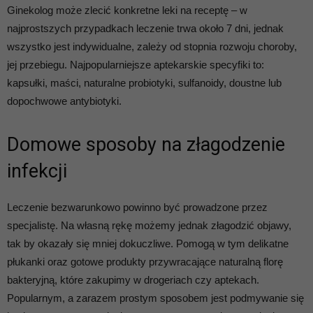
Ginekolog może zlecić konkretne leki na receptę – w
najprostszych przypadkach leczenie trwa około 7 dni, jednak
wszystko jest indywidualne, zależy od stopnia rozwoju choroby,
jej przebiegu. Najpopularniejsze aptekarskie specyfiki to:
kapsułki, maści, naturalne probiotyki, sulfanoidy, doustne lub
dopochwowe antybiotyki.
Domowe sposoby na złagodzenie
infekcji
Leczenie bezwarunkowo powinno być prowadzone przez
specjalistę. Na własną rękę możemy jednak złagodzić objawy,
tak by okazały się mniej dokuczliwe. Pomogą w tym delikatne
płukanki oraz gotowe produkty przywracające naturalną florę
bakteryjną, które zakupimy w drogeriach czy aptekach.
Popularnym, a zarazem prostym sposobem jest podmywanie się