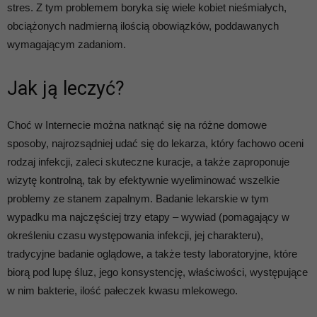
stres. Z tym problemem boryka się wiele kobiet nieśmiałych,
obciążonych nadmierną ilością obowiązków, poddawanych
wymagającym zadaniom.
Jak ją leczyć?
Choć w Internecie można natknąć się na różne domowe
sposoby, najrozsądniej udać się do lekarza, który fachowo oceni
rodzaj infekcji, zaleci skuteczne kuracje, a także zaproponuje
wizytę kontrolną, tak by efektywnie wyeliminować wszelkie
problemy ze stanem zapalnym. Badanie lekarskie w tym
wypadku ma najczęściej trzy etapy – wywiad (pomagający w
określeniu czasu występowania infekcji, jej charakteru),
tradycyjne badanie oglądowe, a także testy laboratoryjne, które
biorą pod lupę śluz, jego konsystencję, właściwości, występujące
w nim bakterie, ilość pałeczek kwasu mlekowego.